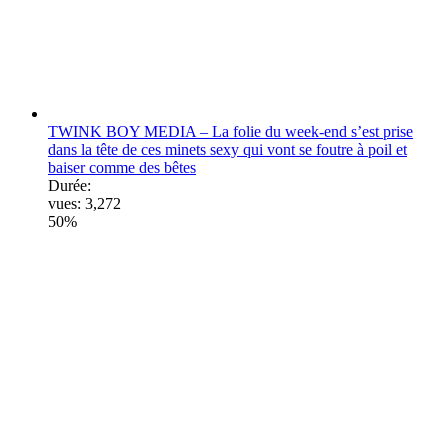
TWINK BOY MEDIA – La folie du week-end s’est prise
dans la tête de ces minets sexy qui vont se foutre à poil et
baiser comme des bêtes
Durée:
vues:
3,272
50%