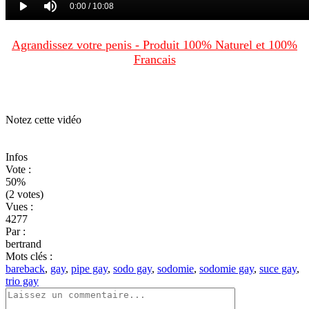
Agrandissez votre penis - Produit 100% Naturel et 100%
Francais
Notez cette vidéo
Infos
Vote
:
50%
(2 votes)
Vues
:
4277
Par
:
bertrand
Mots clés
:
bareback
,
gay
,
pipe gay
,
sodo gay
,
sodomie
,
sodomie gay
,
suce gay
,
trio gay