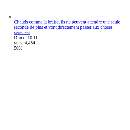
Chauds comme la braise, ils ne peuvent attendre une seule
seconde de plus et vont directement passer aux choses
sérieuses
Durée:
10:11
vues:
4,454
50%