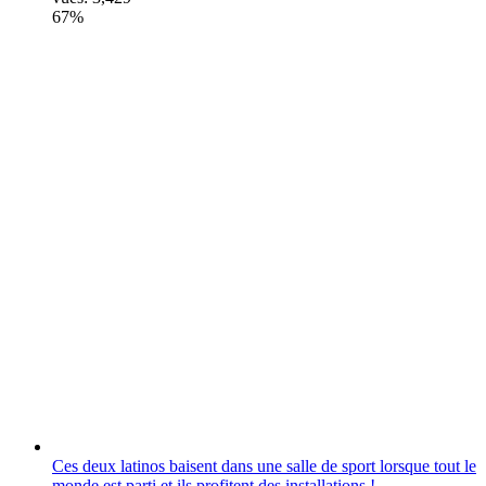
67%
Ces deux latinos baisent dans une salle de sport lorsque tout le
monde est parti et ils profitent des installations !