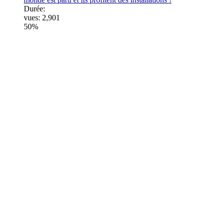
Durée:
vues:
2,901
50%