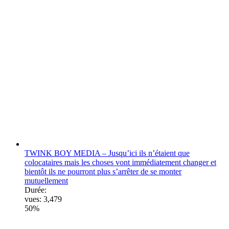
TWINK BOY MEDIA – Jusqu’ici ils n’étaient que
colocataires mais les choses vont immédiatement changer et
bientôt ils ne pourront plus s’arrêter de se monter
mutuellement
Durée:
vues:
3,479
50%