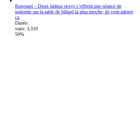
Rawpapi – Deux latinos sexys s’offrent une séance de
sodomie sur la table de billard la plus proche, ils vont adorer
ça
Durée:
vues:
3,310
50%