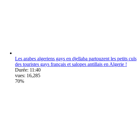
Les arabes algeriens gays en djellaba partouzent les petits culs
des touristes gays français et salopes antillais en Algerie !
Durée:
11:40
vues:
16,285
70%