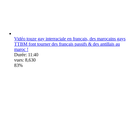
Vidéo touze gay interraciale en français, des marocains gays
TTBM font tourner des français passifs & des antillais au
maroc !
Durée:
11:40
vues:
8,630
83%