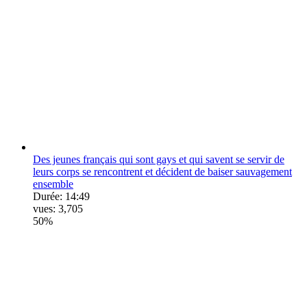
Des jeunes français qui sont gays et qui savent se servir de
leurs corps se rencontrent et décident de baiser sauvagement
ensemble
Durée:
14:49
vues:
3,705
50%