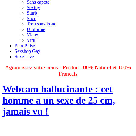
Sans capote
Sextoy
Sturb
Suce
Trou sans Fond
Uniforme
Vieux
Viril
Plan Baise
Sexshop Gay
Sexe Live
Agrandissez votre penis - Produit 100% Naturel et 100%
Francais
Webcam hallucinante : cet
homme a un sexe de 25 cm,
jamais vu !