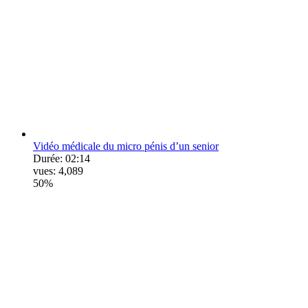
Vidéo médicale du micro pénis d’un senior
Durée:
02:14
vues:
4,089
50%