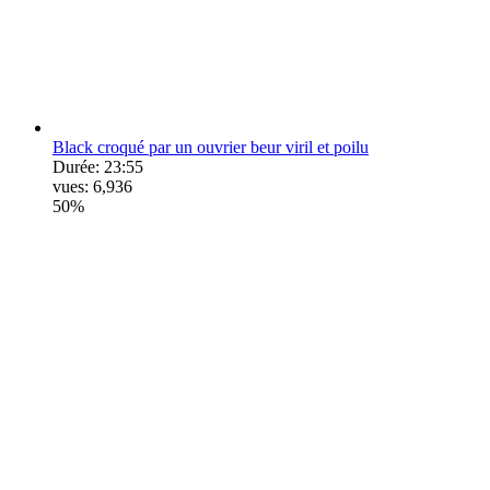
Black croqué par un ouvrier beur viril et poilu
Durée:
23:55
vues:
6,936
50%