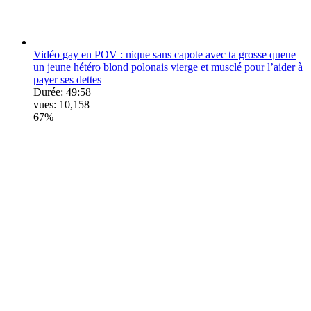
Vidéo gay en POV : nique sans capote avec ta grosse queue
un jeune hétéro blond polonais vierge et musclé pour l’aider à
payer ses dettes
Durée:
49:58
vues:
10,158
67%