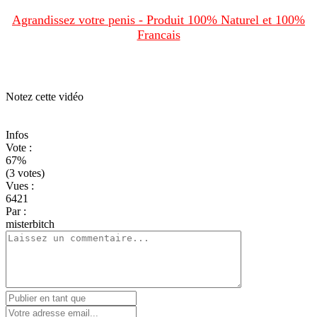
Agrandissez votre penis - Produit 100% Naturel et 100%
Francais
Notez cette vidéo
Infos
Vote
:
67%
(3 votes)
Vues
:
6421
Par
:
misterbitch