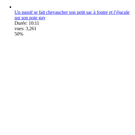
Un passif se fait chevaucher son petit sac à foutre et l’éjacule
sur son pote gay
Durée:
10:11
vues:
3,261
50%