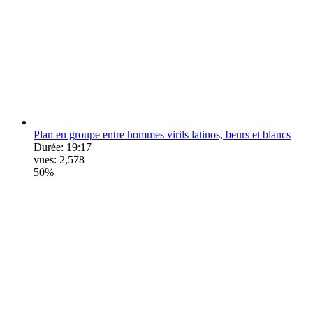
Plan en groupe entre hommes virils latinos, beurs et blancs
Durée:
19:17
vues:
2,578
50%